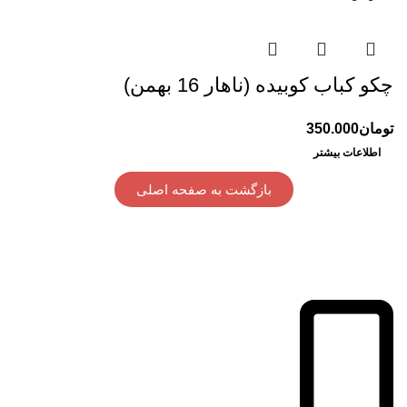
چکو کباب کوبیده (ناهار 16 بهمن)
تومان
350.000
اطلاعات بیشتر
بازگشت به صفحه اصلی
آدرس: اتوبان تهران کرج، جنب ورزشگاه آزادی، هتل المپیک