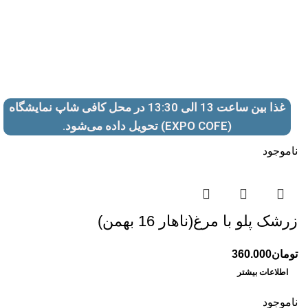
0
تومان
0
منوی ناهار 16 بهمن
غذا بین ساعت 13 الی 13:30 در محل کافی شاپ نمایشگاه
(EXPO COFE)
تحویل داده می‌شود.
ناموجود
زرشک پلو با مرغ(ناهار 16 بهمن)
تومان
360.000
اطلاعات بیشتر
ناموجود